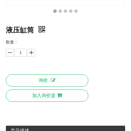
液压缸筒
数量：
询价
加入询价篮
产品描述