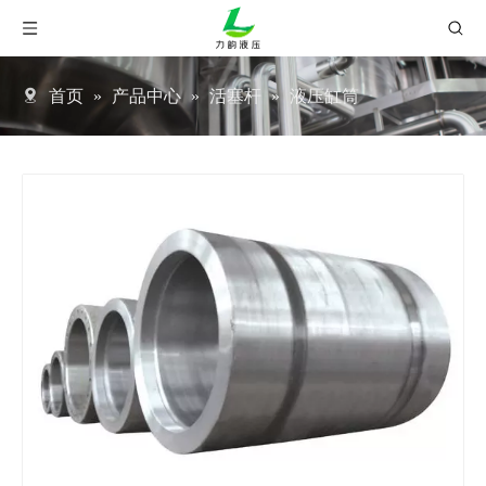
首页
»
产品中心
»
活塞杆
»
液压缸筒