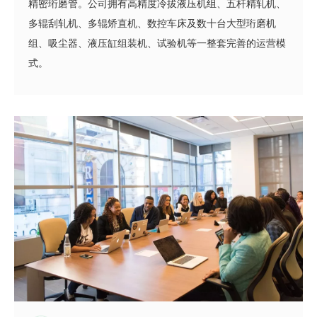
精密珩磨管。公司拥有高精度冷拔液压机组、五杆精轧机、
多辊刮轧机、多辊矫直机、数控车床及数十台大型珩磨机
组、吸尘器、液压缸组装机、试验机等一整套完善的运营模
式。