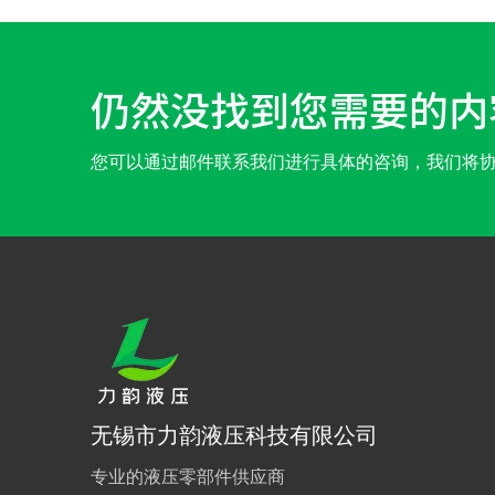
仍然没找到您需要的内
您可以通过邮件联系我们进行具体的咨询，我们将
无锡市力韵液压科技有限公司
专业的液压零部件供应商