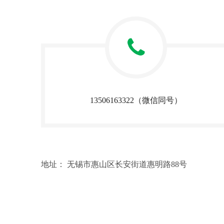
13506163322（微信同号）
地址： 无锡市惠山区长安街道惠明路88号