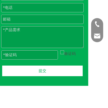
1350616
2593900
提交