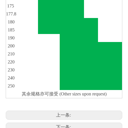
175
177.8
180
185
190
200
210
220
230
240
250
其余规格亦可接受 (Other sizes upon request)
上一条:
下一条: