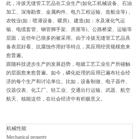
此，冷拔无缝管工艺品在工业生产(如化工机械设备、石油
加工、深海勘查、金属构件、电力工程运输、造船业等)，
农牧业(如：喷灌设备、暧房)、建造(如：水及液化气运
输、电缆套管、钢管脚手架、房屋等)、公路桥梁、运输等
层面，近些年已很多的被采用。由于冷拔无缝管工艺品具
备表层好看、抗腐蚀作用好等特点，其应用经营规模愈来
愈普遍。
跟随科技进步生产的发展趋势，电镀工艺工业生产所碰触
的层面愈来愈普遍。如今，磷化处理的应用已遍布社会经
济的每个生产和讨论单位。比如，设备制做、电子器件、
仪器仪表、化工厂、轻工业、交通出行运输、武器、航空
航天、核能这些，在社会经济中有积极意义。
机械性能
Mechanical property