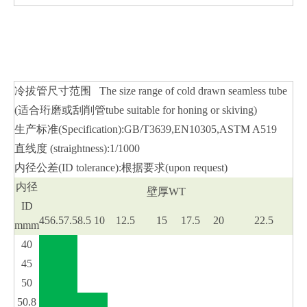
冷拔管尺寸范围 The size range of cold drawn seamless tube
(适合珩磨或刮削管tube suitable for honing or skiving)
生产标准(Specification):GB/T3639,EN10305,ASTM A519
直线度 (straightness):1/1000
内径公差(ID tolerance):根据要求(upon request)
内径
壁厚WT
ID
4
5
6.5
7.5
8.5
10
12.5
15
17.5
20
22.5
mmm
40
45
50
50.8