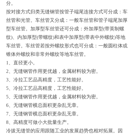
分。
按对接方式归类无缝钢管按管子端尾连接方式可分成：车
丝管和光管。车丝管又分成：一般车丝管和管子端尾加厚
型车丝管。加厚型车丝管还可分成：外加厚型(带英制螺
纹)、内加厚型(带螺纹)和表中加厚型(带表中外螺纹)等地
车丝管。车丝管若按外螺纹形式也可分成：一般圆柱体或
锥体外螺纹和非常外螺纹等地车丝管。
1、直径更小。
2、无缝钢管作用更优越，金属材料较为密。
3、冷拉工艺品高精度，工艺性能好。
5、冷拉工艺品高精度，工艺性能好。
5、无缝钢管作用更优越，金属材料较为密。
6、无缝钢管横总面积更杂乱无章。
7、无缝钢管横总面积更杂乱无章。
8、高精度可做小大批量生产。
冷拔无缝管的应用跟随工业的发展趋势也相对拓展。因