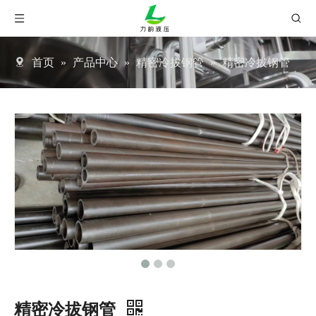
首页
»
产品中心
»
精密冷拔钢管
»
精密冷拔钢管
精密冷拔钢管