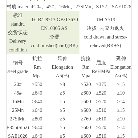
材质 material:20#、45#、16Mn、27SiMn、ST52、SAE1026
标准
d:GB/T8713 GB/T3639
TM A519
standra
EN10305 AS
冷拔+去应力退火
交货状态
冷硬
cold drawn and stress-
Delivery
cold finished(hard)(BK)
relieved(BK+S)
condition
抗拉
延伸
抗拉
延伸
钢号
屈服
Rm
Elongation
Rm
Elongation
steel grade
ReHMPa
Mpa
A5(%)
Mpa
As(%)
20#
≥550
≥8
≥520
≥375
≥15
45#
≥640
≥5
≥600
≥520
≥10
16Mn
≥640
≥5
≥600
≥520
≥14
25Mn
≥640
≥5
≥600
≥510
≥15
27SiMn
≥800
≥5
≥760
≥610
≥10
E355(St52)
≥640
≥5
≥600
≥520
≥14
SAE1026
≥640
≥5
≥600
≥510
≥15