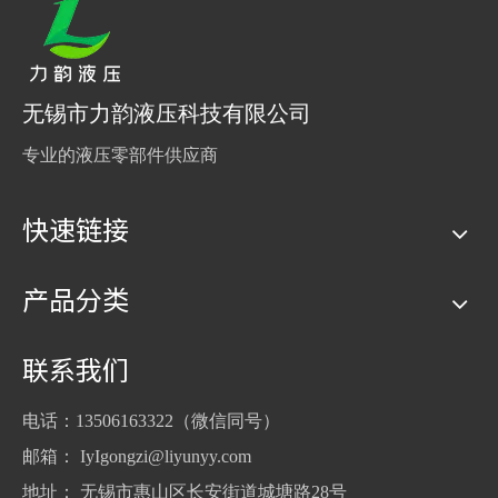
无锡市力韵液压科技有限公司
专业的液压零部件供应商
快速链接
产品分类
联系我们
电话：13506163322（微信同号）
邮箱：
IyIgongzi@liyunyy.com
地址： 无锡市惠山区长安街道城塘路28号