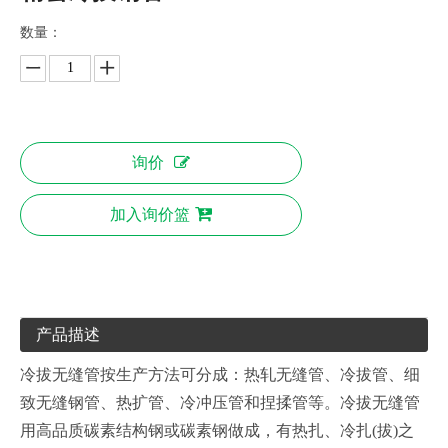
数量：
询价
加入询价篮
产品描述
冷拔无缝管按生产方法可分成：热轧无缝管、冷拔管、细
致无缝钢管、热扩管、冷冲压管和捏揉管等。冷拔无缝管
用高品质碳素结构钢或碳素钢做成，有热扎、冷扎(拔)之