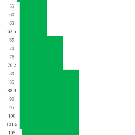
55
60
63
63.5
65
70
75
76.2
80
85
88.9
90
95
100
101.6
105