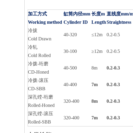
加工方式
缸筒内径mm
长度m
直线度mm/
Working method
Cylinder ID
Length
Straightness
冷拔
40-320
≤12m
0.2-0.5
Cold Drawn
精密切削滚压缸筒
冷轧
30-100
≥12m
0.2-0.5
Cold Rolled
冷拨-珩磨
40-500
8m
0.2-0.3
CD-Honed
冷拨-滚压
40-400
7m
0.2-0.3
CD-SBB
深孔镗-珩磨
320-400
8m
0.2-0.3
Rolled-Honed
深孔镗-滚压
320-400
7m
0.2-0.3
Rolled-SBB