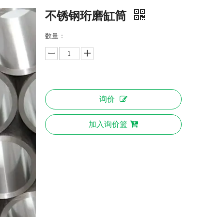
不锈钢珩磨缸筒
数量：
询价
加入询价篮