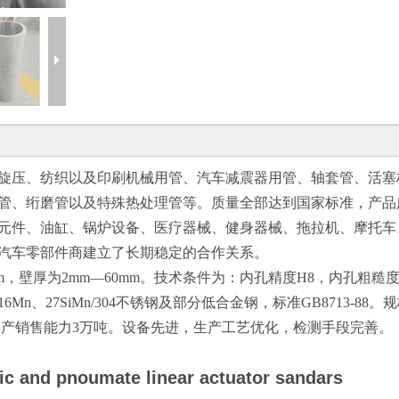
旋压、纺织以及印刷机械用管、汽车减震器用管、轴套管、活塞
管、绗磨管以及特殊热处理管等。质量全部达到国家标准，产品
元件、油缸、锅炉设备、医疗器械、健身器械、拖拉机、摩托车
汽车零部件商建立了长期稳定的合作关系。
m，壁厚为2mm—60mm。技术条件为：内孔精度H8，内孔粗糙
、16Mn、27SiMn/304不锈钢及部分低合金钢，标准GB8713-88。规
缸管，年产销售能力3万吨。设备先进，生产工艺优化，检测手段完善。
c
and
pnoumate
linear
actuator
sandars