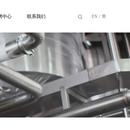
聘中心
联系我们
EN
/
简