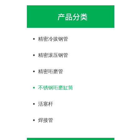
产品分类
精密冷拔钢管
精密滚压钢管
精密珩磨管
不锈钢珩磨缸筒
活塞杆
焊接管