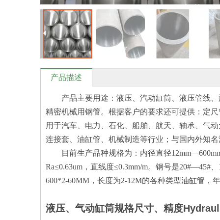
产品描述
产品主要用途：液压、汽动缸筒、液压管线、
精密机械用钢管。根据客户的要求还可提供：定尺
用于汽车、电力、石化、船舶、航天、轴承、气动
连接套、油缸管、机械制造等行业；与国内外知名
目前生产品种规格为：内径直径12mm—600m
Ra≤0.63um，直线度≤0.3mm/m。钢号是20#—45#
600*2-60MM，长度为2-12M的各种类型油
液压、气动缸筒规格尺寸、精度Hydrauli