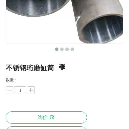
不锈钢珩磨缸筒
数量：
询价