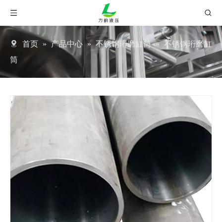
首页
»
产品中心
»
不锈钢珩磨缸筒
»
不锈钢珩磨缸
筒