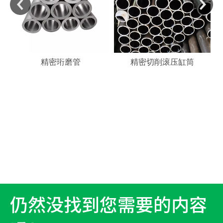
精密珩磨管
精密切削滚压缸筒
仍然没找到您需要的内容