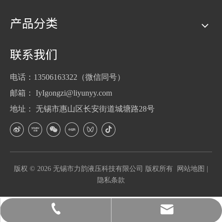
产品分类
联系我们
电话：13506163322（微信同号）
邮箱：
IyIgongzi@liyunyy.com
地址： 无锡市惠山区长安街道城塘路28号
版权 ©
2026
无锡市力韵液压科技有限公司 版权所有
网站地图
|
隐私条款
2593900105@qq.com
13506163322